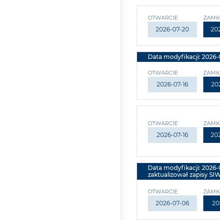
OTWARCIE
ZAMK
2026-07-20
20
Data modyfikacji: 2026-0
OTWARCIE
ZAMK
2026-07-16
20
OTWARCIE
ZAMK
2026-07-16
20
Data modyfikacji: 2026
zaktualizował zapisy SIWZ 
OTWARCIE
ZAMK
2026-07-06
20