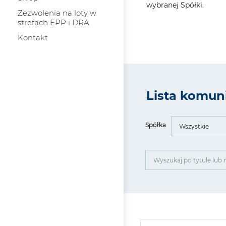
wybranej Spółki.
Zezwolenia na loty w
strefach EPP i DRA
Kontakt
Lista komun
Spółka