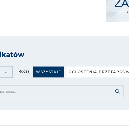
Z
ikatów
Rodzaj
WSZYSTKIE
OGŁOSZENIA PRZETARGO