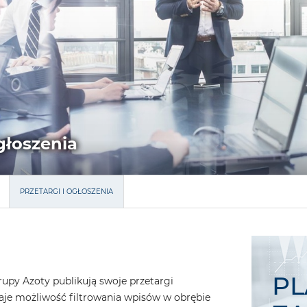
ogłoszenia
PRZETARGI I OGŁOSZENIA
P
rupy Azoty publikują swoje przetargi
daje możliwość filtrowania wpisów w obrębie