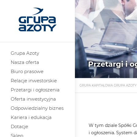
Grupa Azoty
Nasza oferta
Przetargi i 
Biuro prasowe
Relacje inwestorskie
GRUPA KAPITAŁOWA GRUPA AZOTY
Przetargi i ogłoszenia
Oferta inwestycyjna
Odpowiedzialny biznes
Kariera i edukacja
W tym dziale Spółki G
Dotacje
i ogłoszenia. System 
Sklep