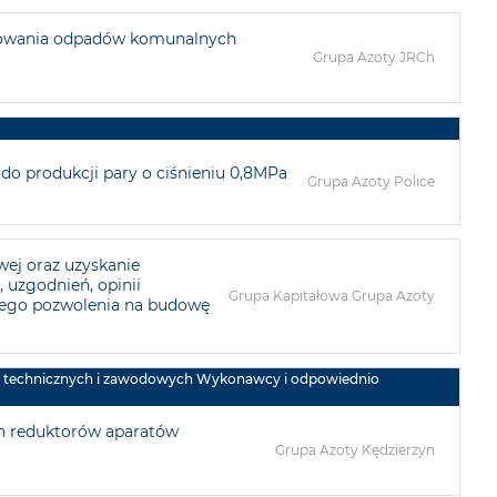
towania odpadów komunalnych
Grupa Azoty JRCh
o produkcji pary o ciśnieniu 0,8MPa
Grupa Azoty Police
ej oraz uzyskanie
 uzgodnień, opinii
Grupa Kapitałowa Grupa Azoty
nego pozwolenia na budowę
ci technicznych i zawodowych Wykonawcy i odpowiednio
h reduktorów aparatów
Grupa Azoty Kędzierzyn