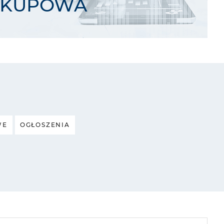
AKUPOWA
WE
OGŁOSZENIA