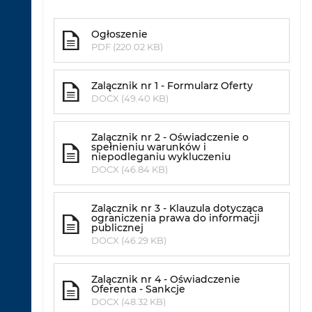
Ogłoszenie
PDF (220.02 KB)
Zalącznik nr 1 - Formularz Oferty
DOCX (49.40 KB)
Zalącznik nr 2 - Oświadczenie o
spełnieniu warunków i
niepodleganiu wykluczeniu
DOCX (46.84 KB)
Zalącznik nr 3 - Klauzula dotycząca
ograniczenia prawa do informacji
publicznej
DOCX (46.29 KB)
Zalącznik nr 4 - Oświadczenie
Oferenta - Sankcje
DOCX (48.32 KB)