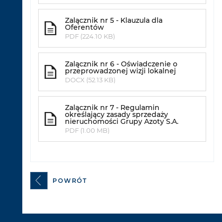
Zalącznik nr 5 - Klauzula dla
Oferentów
PDF (224.10 KB)
Zalącznik nr 6 - Oświadczenie o
przeprowadzonej wizji lokalnej
DOCX (52.13 KB)
Zalącznik nr 7 - Regulamin
określający zasady sprzedaży
nieruchomości Grupy Azoty S.A.
PDF (1.00 MB)
POWRÓT