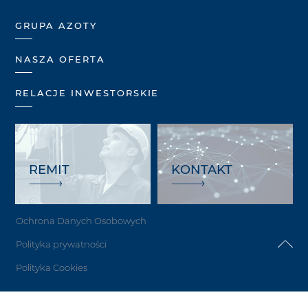
GRUPA AZOTY
NASZA OFERTA
RELACJE INWESTORSKIE
REMIT
KONTAKT
Ochrona Danych Osobowych
Polityka prywatności
Polityka Cookies