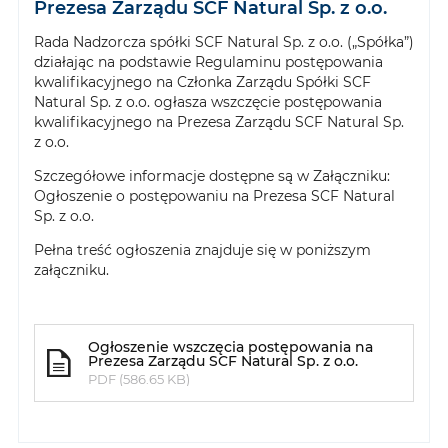
Prezesa Zarządu SCF Natural Sp. z o.o.
Rada Nadzorcza spółki SCF Natural Sp. z o.o. („Spółka”)
działając na podstawie Regulaminu postępowania
kwalifikacyjnego na Członka Zarządu Spółki SCF
Natural Sp. z o.o. ogłasza wszczęcie postępowania
kwalifikacyjnego na Prezesa Zarządu SCF Natural Sp.
z o.o.
Szczegółowe informacje dostępne są w Załączniku:
Ogłoszenie o postępowaniu na Prezesa SCF Natural
Sp. z o.o.
Pełna treść ogłoszenia znajduje się w poniższym
załączniku.
Ogłoszenie wszczęcia postępowania na
Prezesa Zarządu SCF Natural Sp. z o.o.
PDF (586.65 KB)