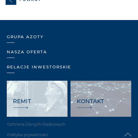
GRUPA AZOTY
NASZA OFERTA
RELACJE INWESTORSKIE
REMIT
KONTAKT
Ochrona Danych Osobowych
Polityka prywatności