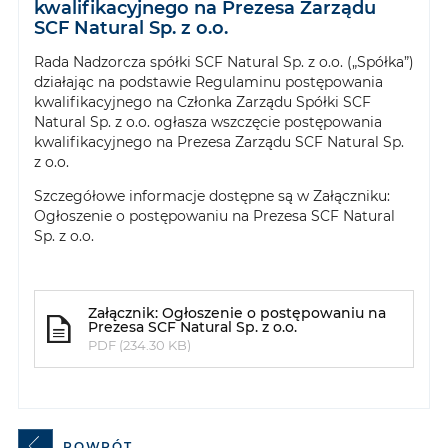
kwalifikacyjnego na Prezesa Zarządu
SCF Natural Sp. z o.o.
Rada Nadzorcza spółki SCF Natural Sp. z o.o. („Spółka”)
działając na podstawie Regulaminu postępowania
kwalifikacyjnego na Członka Zarządu Spółki SCF
Natural Sp. z o.o. ogłasza wszczęcie postępowania
kwalifikacyjnego na Prezesa Zarządu SCF Natural Sp.
z o.o.
Szczegółowe informacje dostępne są w Załączniku:
Ogłoszenie o postępowaniu na Prezesa SCF Natural
Sp. z o.o.
Załącznik: Ogłoszenie o postępowaniu na
Prezesa SCF Natural Sp. z o.o.
PDF (234.30 KB)
POWRÓT