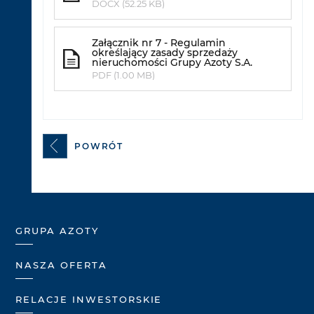
DOCX (52.25 KB)
Załącznik nr 7 - Regulamin
określający zasady sprzedaży
nieruchomości Grupy Azoty S.A.
PDF (1.00 MB)
POWRÓT
GRUPA AZOTY
NASZA OFERTA
RELACJE INWESTORSKIE