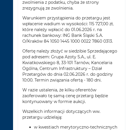
zwolnienia z podatku, chyba że strony
zrezygnują ze zwolnienia.
Warunkiem przystąpienia do przetargu jest
wpłacenie wadium w wysokości: 115 727,00 zł,
które należy wpłacić do 01.06.2026 r. na
rachunek bankowy: ING Bank Śląski S.A.
O/Kraków 84 1050 1445 1000 0022 7860 0313.
Ofertę należy złożyć w siedzibie Sprzedającego
pod adresem: Grupa Azoty S.A., ul. E.
Kwiatkowskiego 8, 33-101 Tarnów, Kancelaria
Ogólna, Centrum Infrastruktury – Dział
Przetargów do dnia 02.06.2026 r. do godziny
10:00. Termin związania ofertą - 180 dni.
W razie ustalenia, że kilku oferentów
zaoferowało tę samą cenę przetarg będzie
kontynuowany w formie aukcji.
Wszelkich informacji dotyczących ww.
przetargu udzielają:
w kwestiach merytoryczno-technicznych