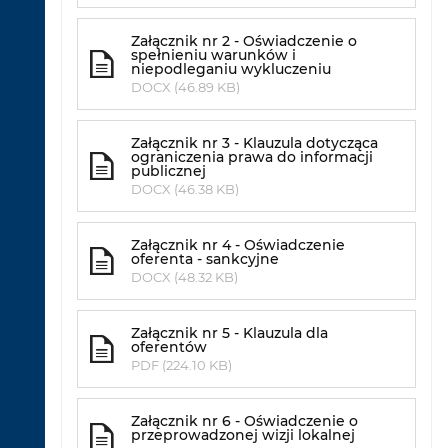
Załącznik nr 2 - Oświadczenie o
spełnieniu warunków i
niepodleganiu wykluczeniu
DOCX (46.89 KB)
Załącznik nr 3 - Klauzula dotycząca
ograniczenia prawa do informacji
publicznej
DOCX (46.38 KB)
Załącznik nr 4 - Oświadczenie
oferenta - sankcyjne
DOCX (48.32 KB)
Załącznik nr 5 - Klauzula dla
oferentów
PDF (224.10 KB)
Załącznik nr 6 - Oświadczenie o
przeprowadzonej wizji lokalnej